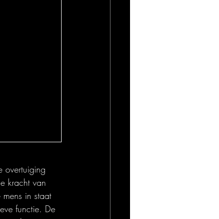
 overtuiging 
de kracht van 
 mens in staat 
ieve functie. De 