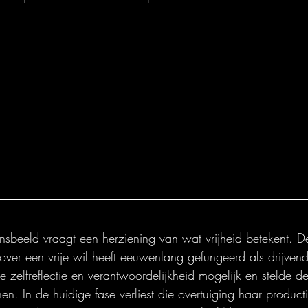
nsbeeld vraagt een herziening van wat vrijheid betekent. De
over een vrije wil heeft eeuwenlang gefungeerd als drijven
 zelfreflectie en verantwoordelijkheid mogelijk en stelde de
en. In de huidige fase verliest die overtuiging haar product