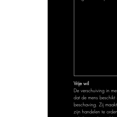
Vrije wil
De verschuiving in me
dat de mens beschikt 
beschaving. Zij maakte
zijn handelen te orden