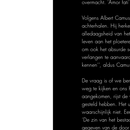
overmacht. ‘Amor fati’ 
Volgens Albert Camus
achterhalen. Hij herk
alledaagsheid van het
leven aan het ploeter
om ook het absurde ser
verlangen te aanvaard
kennen’’, aldus Camu
De vraag is of we ber
weg te kijken en ons 
aangekomen, rijst de 
gesteld hebben. Het u
waarschijnlijk niet. 
‘De zin van het besta
gegeven van de door h