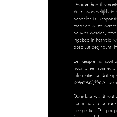
Daarom heb ik verantw
Verantwoordelijkheid 
handelen is. Responsiv
maar de wijze waarop
nauwer worden, afhanke
ingebed in het veld w
absoluut beginpunt. H
Een gesprek is nooit 
nooit alleen ruimte, o
informatie, omdat zij 
ontvankelijkheid
 noem.
Daardoor wordt wat v
spanning die jou raakt
perspectief. Dat persp