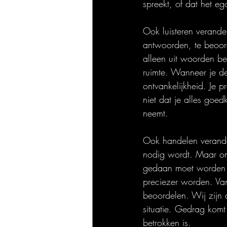
spreekt, of dat het eg
Ook luisteren verander
antwoorden, te beoord
alleen uit woorden bes
ruimte. Wanneer je de
ontvankelijkheid. Je p
niet dat je alles goed
neemt.
Ook handelen verander
nodig wordt. Maar on
gedaan moet worden na
preciezer worden. Van
beoordelen. Wij zijn
situatie. Gedrag komt
betrokken is.