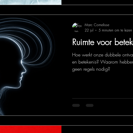
Marc Cornelisse
22 jul
5 minuten om te lezen
Ruimte voor betek
Hoe werkt onze dubbele ontva
en betekenis? Waarom hebben
geen regels nodig?