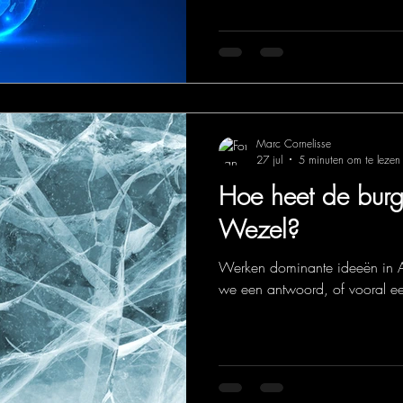
Marc Cornelisse
27 jul
5 minuten om te lezen
Hoe heet de burg
Wezel?
Werken dominante ideeën in A
we een antwoord, of vooral e