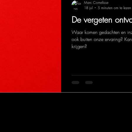
Marc Cornelisse
18 jul
5 minuten om te lezen
De vergeten ontva
Waar komen gedachten en inz
ook buiten onze ervaring? Kan
krijgen?