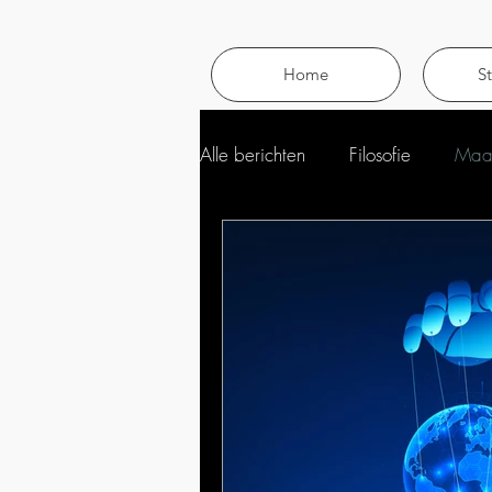
Home
S
Alle berichten
Filosofie
Maat