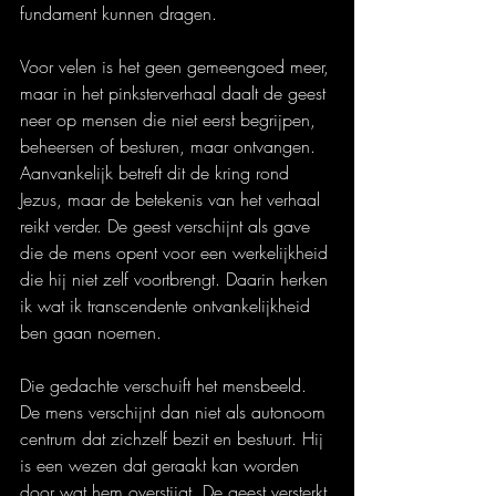
fundament kunnen dragen.
Voor velen is het geen gemeengoed meer, 
maar in het pinksterverhaal daalt de geest 
neer op mensen die niet eerst begrijpen, 
beheersen of besturen, maar ontvangen. 
Aanvankelijk betreft dit de kring rond 
Jezus, maar de betekenis van het verhaal 
reikt verder. De geest verschijnt als gave 
die de mens opent voor een werkelijkheid 
die hij niet zelf voortbrengt. Daarin herken 
ik wat ik transcendente ontvankelijkheid 
ben gaan noemen.
Die gedachte verschuift het mensbeeld. 
De mens verschijnt dan niet als autonoom 
centrum dat zichzelf bezit en bestuurt. Hij 
is een wezen dat geraakt kan worden 
door wat hem overstijgt. De geest versterkt 