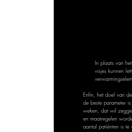
In plaats van he
visjes kunnen le
verwarmingseleme
Enfin, het doel van d
de beste parameter is 
weken, dat wil zeggen
en maatregelen worde
aantal patiënten is te