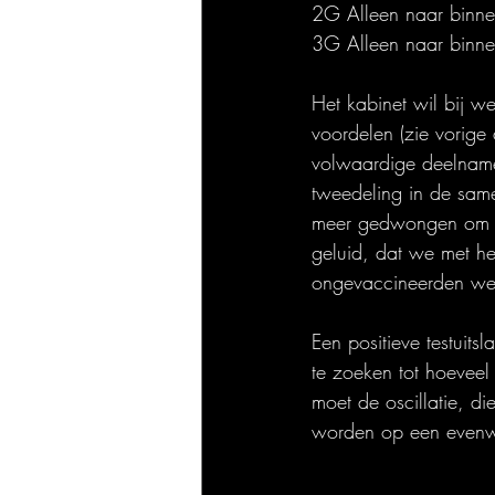
2G Alleen naar binnen
3G Alleen naar binnen
Het kabinet wil bij w
voordelen (zie vorige 
volwaardige deelname 
tweedeling in de same
meer gedwongen om zi
geluid, dat we met he
ongevaccineerden wel 
Een positieve testuits
te zoeken tot hoeveel 
moet de oscillatie, d
worden op een evenwic