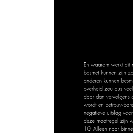
En waarom werkt dit 
besmet kunnen zijn z
anderen kunnen besme
overheid zou dus veel
daar dan vervolgens a
wordt en betrouwbare
negatieve uitslag voor
deze maatregel zijn 
1G Alleen naar binne