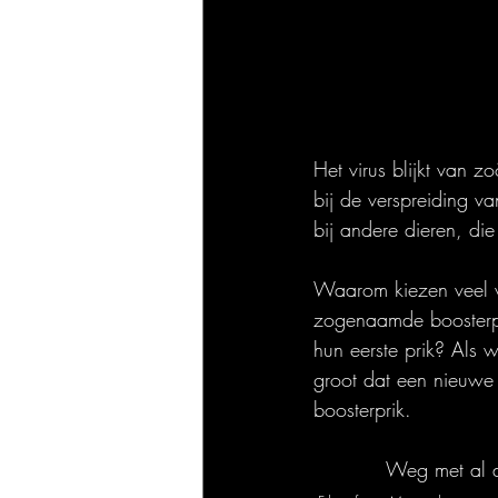
Het virus blijkt van 
bij de verspreiding va
bij andere dieren, di
Waarom kiezen veel w
zogenaamde boosterpri
hun eerste prik? Als
groot dat een nieuwe
boosterprik.
Weg met al d