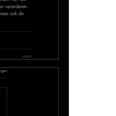
en veranderen. 
 maar ook de 
.
ngen