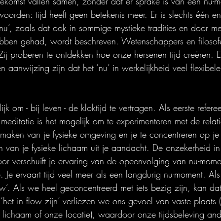
ekomst vallen samen, zonder dat er sprake is van een nu-
woorden: tijd heeft geen betekenis meer. Er is slechts één enk
u’, zoals dat ook in sommige mystieke tradities en door m
ebben gehad, wordt beschreven. Wetenschappers en filosof
ij proberen te ontdekken hoe onze hersenen tijd creëren. E
n aanwijzing zijn dat het ‘nu’ in werkelijkheid veel flexibel
k om - bij leven - de kloktijd te vertragen. Als eerste refere
 meditatie is het mogelijk om te experimenteren met de relati
te maken van je fysieke omgeving en je te concentreren op j
 van je fysieke lichaam uit je aandacht. De onzekerheid in
oor verschuift je ervaring van de opeenvolging van nu-mom
e. Je ervaart tijd veel meer als een langdurig nu-moment. A
ow’. Als we heel geconcentreerd met iets bezig zijn, kan da
 ‘het in flow zijn’ verliezen we ons gevoel van vaste plaats (
lichaam of onze locatie), waardoor onze tijdsbeleving and