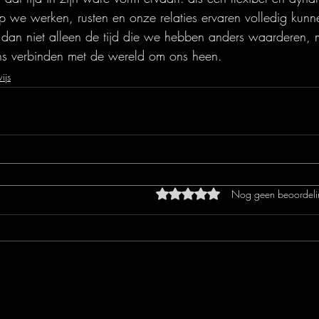
 we werken, rusten en onze relaties ervaren volledig kunn
dan niet alleen de tijd die we hebben anders waarderen,
s verbinden met de wereld om ons heen.
ijs
Beoordeeld met 0 uit 5 sterren
Nog geen beoordeli