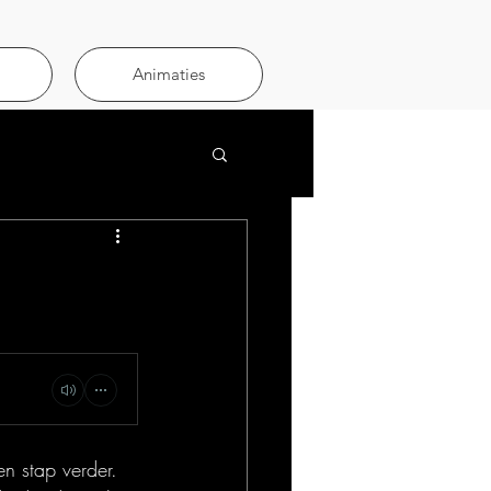
Animaties
en stap verder. 