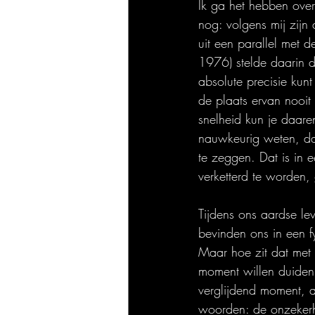
Ik ga het hebben over
nog: volgens mij zijn
uit een parallel met 
1976) stelde daarin da
absolute precisie kunt
de plaats ervan nooit
snelheid kun je daare
nauwkeurig weten, dan
te zeggen. Dat is in 
verketterd te worden, 
Tijdens ons aardse le
bevinden ons in een f
Maar hoe zit dat met d
moment willen duiden, 
verglijdend moment, 
woorden: de onzekerhe